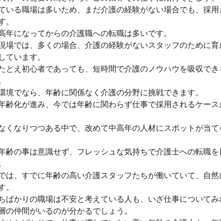
ている職場は多いため、まだ介護の経験がない場合でも、採用
す。
高年になってからの介護職への転職は多いです。
現場では、多くの場合、介護の経験がないスタッフのために育
しています。
たとえ初心者であっても、短時間で介護のノウハウを吸収でき
。
環境でなら、年齢に関係なく介護の分野に挑戦できます。
年齢化が進み、今では年齢に関わらず仕事で採用されるケース
なくなりつつある中で、改めて中高年の人材にスポットが当て
年齢の事は意識せず、フレッシュな気持ちで介護士への転職を
。
では、すでに年齢の高い介護スタッフたちが働いていて、自然
す。
ちばかりの職場は不安と考えている人も、いざ仕事についてみ
層の仲間がいるのが分かるでしょう。