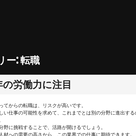
リー:
転職
年の労働力に注目
ってからの転職は、リスクが高いです。
しい仕事の可能性を求めて、これまでとは別の分野に進出する
。
分野に挑戦することで、活路が開けるでしょう。
人材への需要の高さから、この業界での仕事に期待できます。