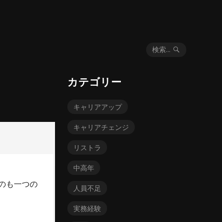
検索...
カテゴリー
キャリアアップ
キャリアチェンジ
リストラ
中高年
のも一つの
人員不足
実務経験